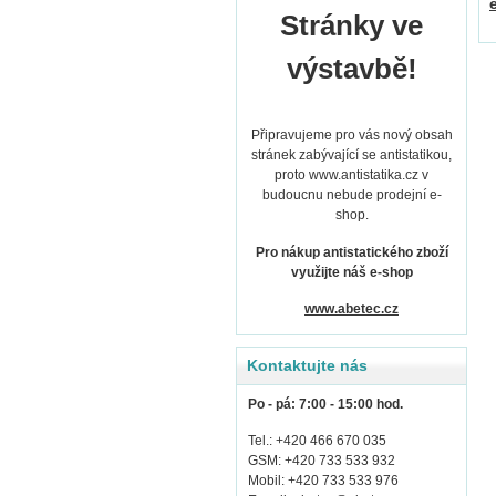
Stránky ve
výstavbě!
Připravujeme pro vás nový obsah
stránek zabývající se antistatikou,
proto www.antistatika.cz v
budoucnu nebude prodejní e-
shop.
Pro nákup antistatického zboží
využijte náš e-shop
www.abetec.cz
Kontaktujte nás
Po - pá: 7:00 - 15:00 hod.
Tel.: +420 466 670 035
GSM: +420 733 533 932
Mobil: +420 733 533 976