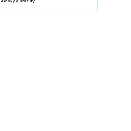
e-Booky a brožury