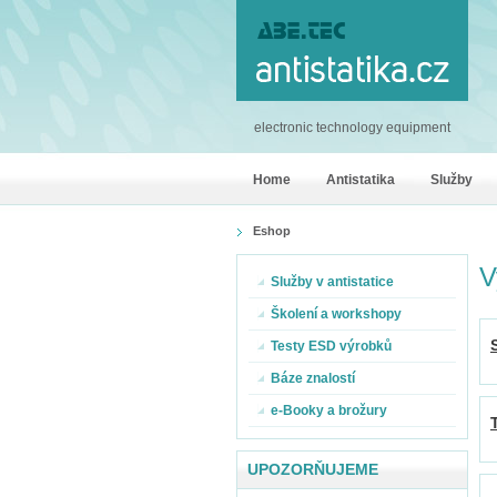
electronic technology equipment
Home
Antistatika
Služby
Eshop
V
Služby v antistatice
Školení a workshopy
Testy ESD výrobků
Báze znalostí
e-Booky a brožury
UPOZORŇUJEME