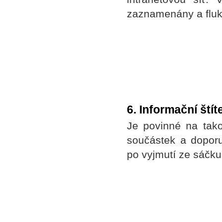
zaznamenány a fluk
6. Informační štít
Je povinné na tako
součástek a dopor
po vyjmutí ze sáčku