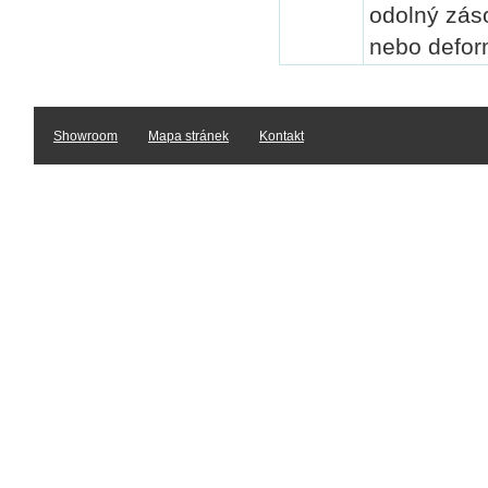
odolný zás
nebo defor
Showroom
Mapa stránek
Kontakt