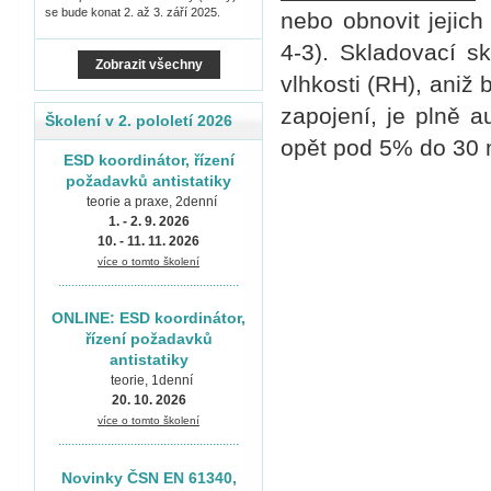
se bude konat 2. až 3. září 2025.
nebo obnovit jejic
4-3). Skladovací sk
Zobrazit všechny
vlhkosti (RH), aniž
zapojení, je plně a
Školení v 2. pololetí 2026
opět pod 5% do 30 
ESD koordinátor, řízení
požadavků antistatiky
teorie a praxe, 2denní
1. - 2. 9. 2026
10. - 11. 11. 2026
více o tomto školení
.......................................................
ONLINE: ESD koordinátor,
řízení požadavků
antistatiky
teorie, 1denní
20. 10. 2026
více o tomto školení
.......................................................
Novinky ČSN EN 61340,