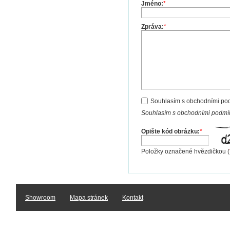
Jméno:
*
Zpráva:
*
Souhlasím s obchodními po
Souhlasím s obchodními podmín
Opište kód obrázku:
*
Položky označené hvězdičkou (
Showroom
Mapa stránek
Kontakt