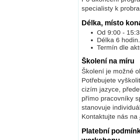
specialisty k probr
Délka, místo kon
Od 9:00 - 15:3
Délka 6 hodin.
Termín dle akt
Školení na míru
Školení je možné o
Potřebujete vyškoli
cizím jazyce, před
přímo pracovníky s
stanovuje individuá
Kontaktujte nás na
Platební podmínk