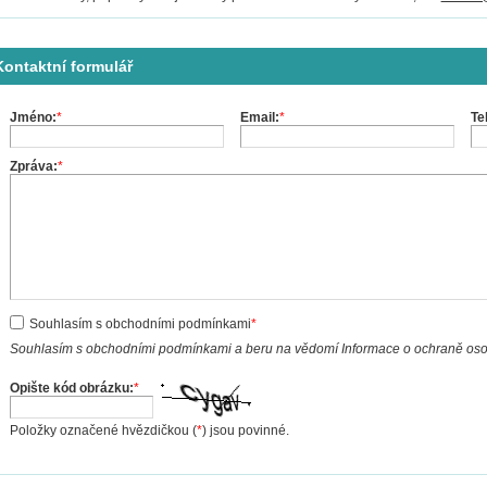
Kontaktní formulář
Jméno:
*
Email:
*
Te
Zpráva:
*
Souhlasím s obchodními podmínkami
*
Souhlasím s obchodními podmínkami a beru na vědomí Informace o ochraně os
Opište kód obrázku:
*
Položky označené hvězdičkou (
*
) jsou povinné.