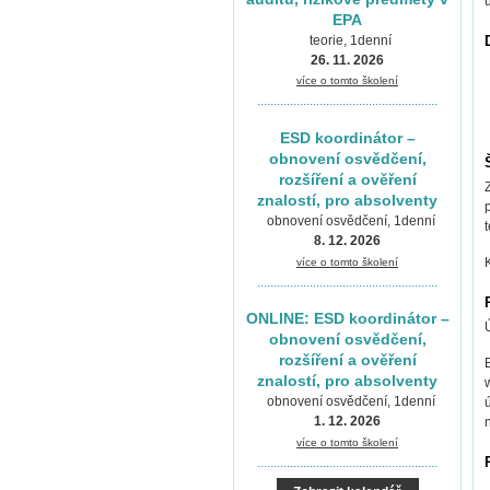
EPA
teorie, 1denní
26. 11. 2026
více o tomto školení
.......................................................
ESD koordinátor –
obnovení osvědčení,
rozšíření a ověření
znalostí, pro absolventy
obnovení osvědčení, 1denní
8. 12. 2026
více o tomto školení
.......................................................
ONLINE: ESD koordinátor –
obnovení osvědčení,
rozšíření a ověření
znalostí, pro absolventy
obnovení osvědčení, 1denní
1. 12. 2026
více o tomto školení
.......................................................