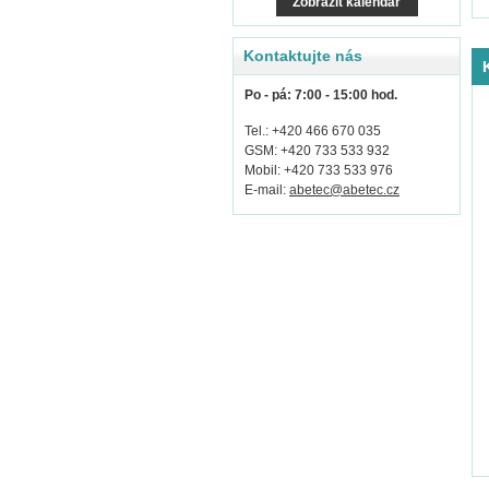
Zobrazit kalendář
Kontaktujte nás
Po - pá: 7:00 - 15:00 hod.
Tel.: +420 466 670 035
GSM: +420 733 533 932
Mobil: +420 733 533 976
E-mail:
abetec@abetec.cz