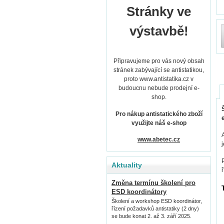
Stránky ve
výstavbě!
Připravujeme pro vás nový obsah
stránek zabývající se antistatikou,
proto www.antistatika.cz v
budoucnu nebude prodejní e-
shop.
Pro nákup antistatického zboží
využijte náš e-shop
www.abetec.cz
Aktuality
Změna termínu školení pro
ESD koordinátory
Školení a workshop ESD koordinátor,
řízení požadavků antistatiky (2 dny)
se bude konat 2. až 3. září 2025.