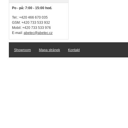
Po - pá: 7:00 - 15:00 hod.
Tel.: +420 466 670 035
GSM: +420 733 533 932
Mobil: +420 733 533 976
E-mail:
abetec@abetec.cz
Showroom
Mapa stránek
Kontakt