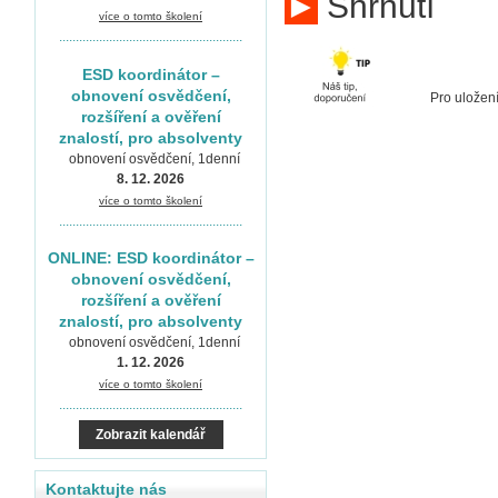
►
Shrnutí
více o tomto školení
.......................................................
ESD koordinátor –
obnovení osvědčení,
Pro uložení
rozšíření a ověření
znalostí, pro absolventy
obnovení osvědčení, 1denní
8. 12. 2026
více o tomto školení
.......................................................
ONLINE: ESD koordinátor –
obnovení osvědčení,
rozšíření a ověření
znalostí, pro absolventy
obnovení osvědčení, 1denní
1. 12. 2026
více o tomto školení
.......................................................
Zobrazit kalendář
Kontaktujte nás